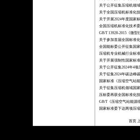
关于公开征集压缩机领域
关于全国压缩机标准化
关于开展2024年度国家
全国压缩机标准化技术
GB/T 13928-2015《
关于参加首届全国标准
全国能标委公开征集国
压缩机专业机械行业标
关于开展强制性国家标准GB
关于公开征集2024年4
关于征集2024年碳达峰
国家标准《压缩空气站
关于征集压缩机领域国
压标委再获全国标准化
GB/T《压缩空气站能源
国家标准委下达两项压
首页
Copyright © 2008 全