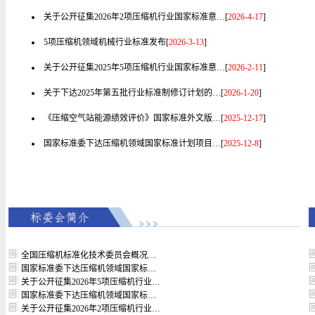
关于公开征集2026年2项压缩机行业国家标准意…
[
2026-4-17
]
5项压缩机领域机械行业标准发布
[
2026-3-13
]
关于公开征集2025年5项压缩机行业国家标准意…
[
2026-2-11
]
关于下达2025年第五批行业标准制修订计划的…
[
2026-1-20
]
《压缩空气站能源绩效评价》国家标准外文版…
[
2025-12-17
]
国家标准委下达压缩机领域国家标准计划项目…
[
2025-12-8
]
全国压缩机标准化技术委员会概况…
国家标准委下达压缩机领域国家标…
关于公开征集2026年5项压缩机行业…
国家标准委下达压缩机领域国家标…
关于公开征集2026年2项压缩机行业…